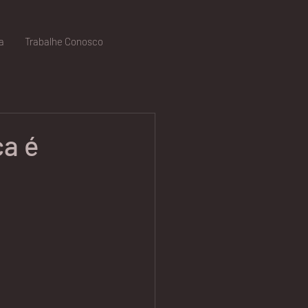
a
Trabalhe Conosco
ca é