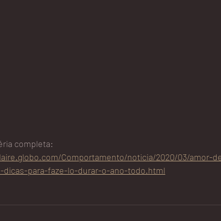
éria completa: 
claire.globo.com/Comportamento/noticia/2020/03/amor-de
a-dicas-para-faze-lo-durar-o-ano-todo.html