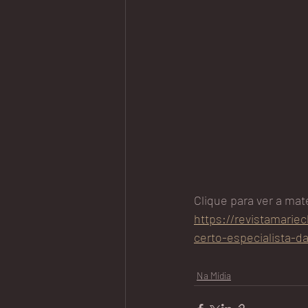
Clique para ver a mat
https://revistamarie
certo-especialista-d
Na Mídia