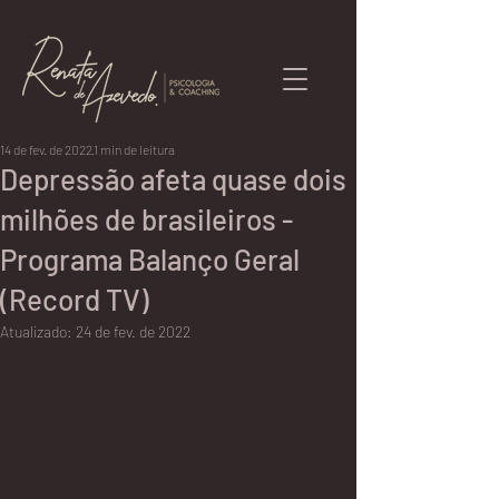
14 de fev. de 2022
1 min de leitura
Depressão afeta quase dois
milhões de brasileiros -
Programa Balanço Geral
(Record TV)
Atualizado:
24 de fev. de 2022