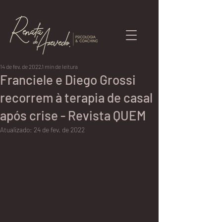
14 de fev. de 2022
1 min de leitura
Franciele e Diego Grossi
recorrem à terapia de casal
após crise - Revista QUEM
Atualizado:
24 de fev. de 2022