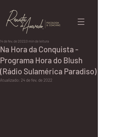
14 de fev. de 2022
0 min de leitura
Na Hora da Conquista -
Programa Hora do Blush
(Rádio Sulamérica Paradiso)
Atualizado:
24 de fev. de 2022