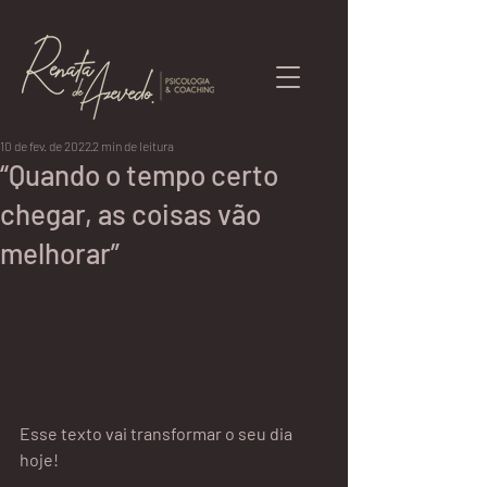
10 de fev. de 2022
2 min de leitura
“Quando o tempo certo
chegar, as coisas vão
melhorar”
Esse texto vai transformar o seu dia 
hoje!