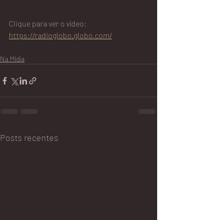
Clique para ver o vídeo: 
https://radioglobo.globo.com/
Na Mídia
Posts recentes