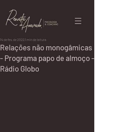
14 de fev. de 2022
1 min de leitura
Relações não monogâmicas
- Programa papo de almoço -
Rádio Globo