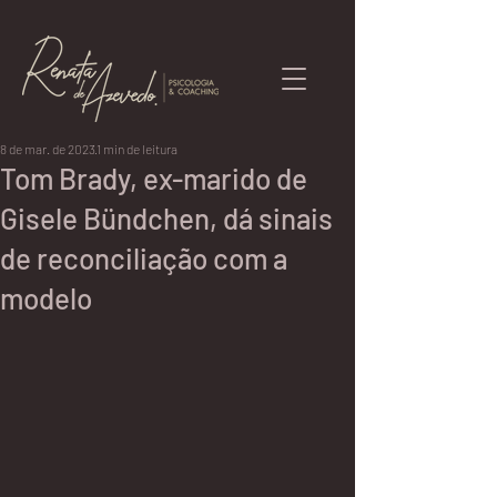
8 de mar. de 2023
1 min de leitura
Tom Brady, ex-marido de
Gisele Bündchen, dá sinais
de reconciliação com a
modelo