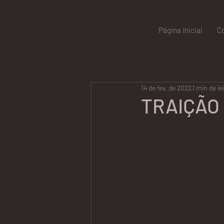
Página Inicial
C
14 de fev. de 2022
1 min de le
TRAIÇÃO 