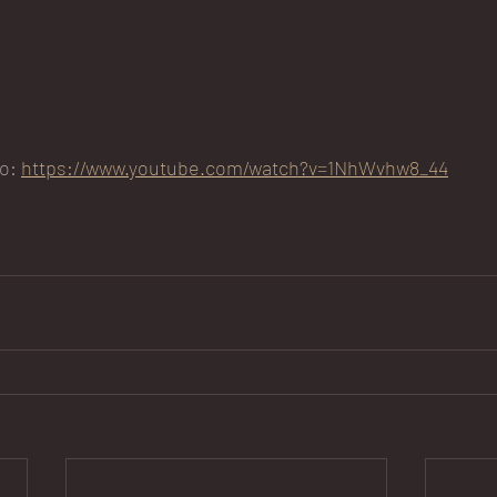
o: 
https://www.youtube.com/watch?v=1NhWvhw8_44