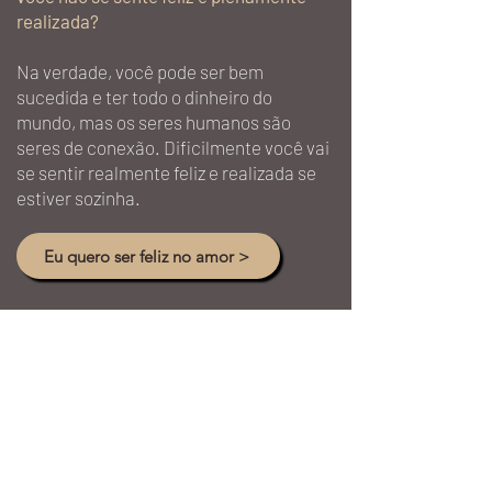
realizada?
Na verdade, você pode ser bem
sucedida e ter todo o dinheiro do
mundo, mas os seres humanos são
seres de conexão. Dificilmente você vai
se sentir realmente feliz e realizada se
estiver sozinha.
Eu quero ser feliz no amor >