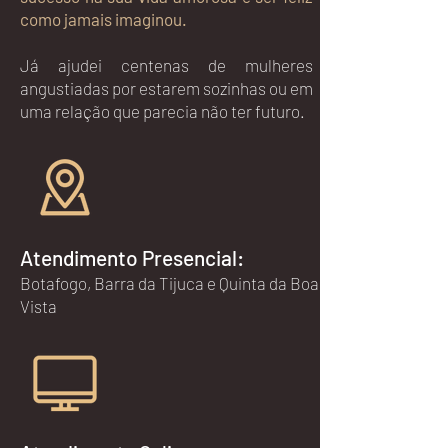
como jamais imaginou.
Já ajudei centenas de mulheres
angustiadas por estarem sozinhas ou em
uma relação que parecia não ter futuro.
Atendimento Presencial:
Botafogo, Barra da Tijuca e Quinta da Boa
Vista