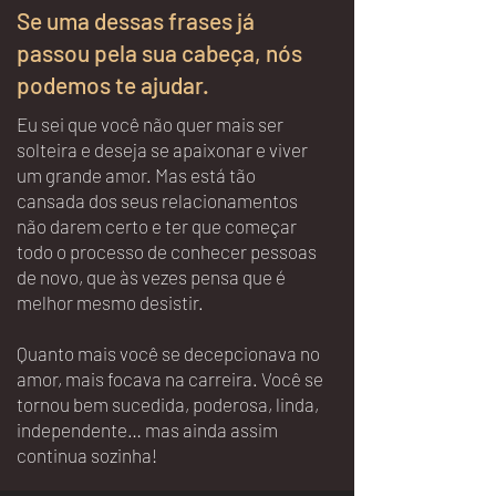
Se uma dessas frases já
passou pela sua cabeça, nós
podemos te ajudar.
Eu sei que você não quer mais ser
solteira e deseja se apaixonar e viver
um grande amor. Mas está tão
cansada dos seus relacionamentos
não darem certo e ter que começar
todo o processo de conhecer pessoas
de novo, que às vezes pensa que é
melhor mesmo desistir.
Quanto mais você se decepcionava no
amor, mais focava na carreira. Você se
tornou bem sucedida, poderosa, linda,
independente… mas ainda assim
continua sozinha!