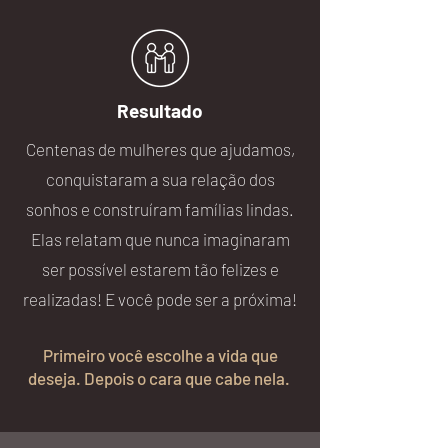
Resultado
Centenas de mulheres que ajudamos,
conquistaram a sua relação dos
sonhos e construíram famílias lindas.
Elas relatam que nunca imaginaram
ser possível estarem tão felizes e
realizadas! E você pode ser a próxima!
Primeiro você escolhe a vida que
deseja. Depois o cara que cabe nela.