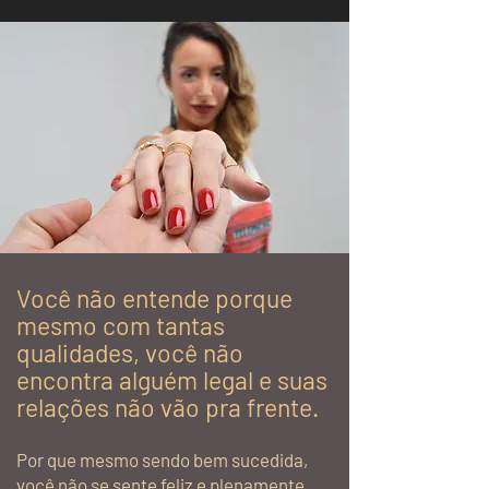
Você não entende porque
mesmo com tantas
qualidades,
você não
encontra alguém legal e suas
relações não vão pra frente.
Por que mesmo sendo bem sucedida,
você não se sente feliz e plenamente