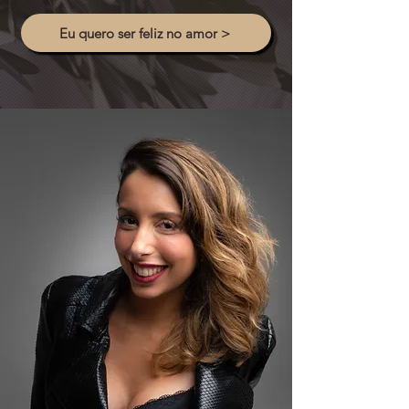
Eu quero ser feliz no amor >