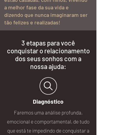
a melhor fase da sua vida e
dizendo que nunca imaginaram ser
tão felizes e realizadas!
3 etapas para você
conquistar o relacionamento
dos seus sonhos com a
nossa ajuda:
Diagnóstico
Faremos uma análise profunda,
emocional e comportamental, de tudo
que está te impedindo de conquistar a