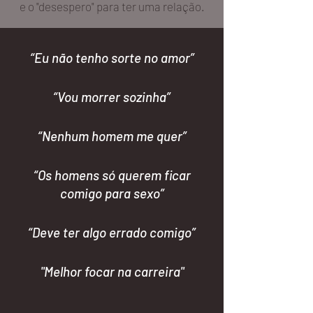
e o "desespero" para ter uma relação.
“Eu não tenho sorte no amor”
“Vou morrer sozinha”
“Nenhum homem me quer”
“Os homens só querem ficar
comigo para sexo”
“Deve ter algo errado comigo”
"Melhor focar na carreira"