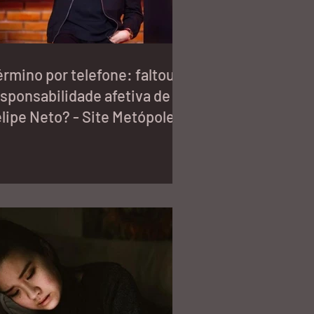
rmino por telefone: faltou
sponsabilidade afetiva de
lipe Neto? - Site Metópoles