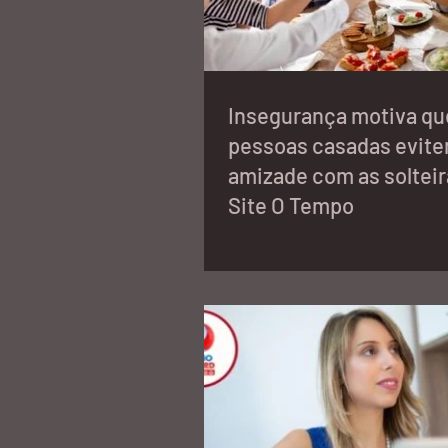
Insegurança motiva qu
pessoas casadas evit
amizade com as solteir
Site O Tempo