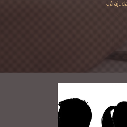
Já ajud