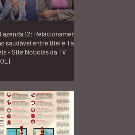
 Fazenda 12: Relacionamento
o saudável entre Biel e Tays
is - Site Notícias da TV
UOL)