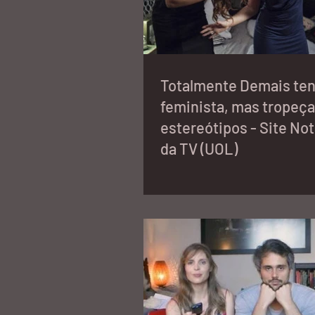
Totalmente Demais ten
feminista, mas tropeç
estereótipos - Site Not
da TV (UOL)