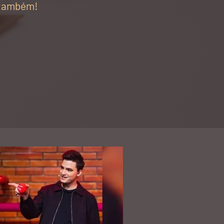
 também!