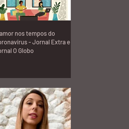
 amor nos tempos do
ronavírus - Jornal Extra e
rnal O Globo