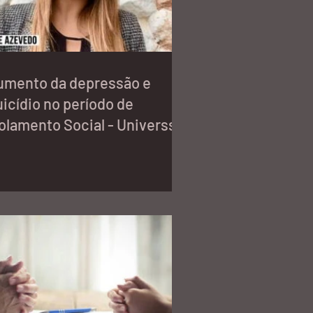
umento da depressão e
icídio no período de
olamento Social - Universsa