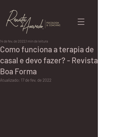
14 de fev. de 2022
1 min de leitura
Como funciona a terapia de
casal e devo fazer? - Revista
Boa Forma
Atualizado:
17 de fev. de 2022