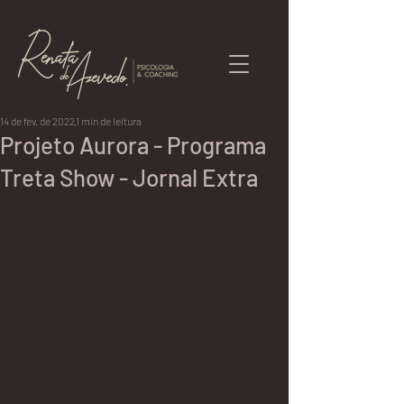
14 de fev. de 2022
1 min de leitura
Projeto Aurora - Programa
Treta Show - Jornal Extra