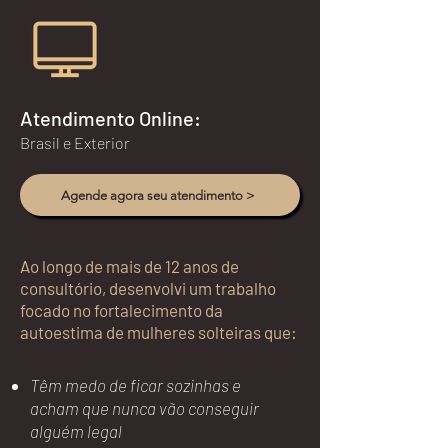
Atendimento Online:
Brasil e Exterior
Agende agora seu atendimento >
Ao longo de mais de 12 anos de
consultório, desenvolvi um trabalho
focado no fortalecimento da
autoestima de mulheres solteiras que:
Têm medo de ficar sozinhas e
acham que nunca vão conseguir
alguém legal​