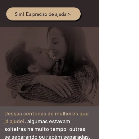
Sim! Eu preciso de ajuda >
Dessas centenas de mulheres que
já ajudei
, algumas estavam
solteiras há muito tempo
, outras
se separando ou recém separadas,