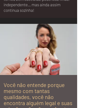
independente… mas ainda assim
continua sozinha!
Você não entende porque
mesmo com tantas
qualidades,
você não
encontra alguém legal e suas