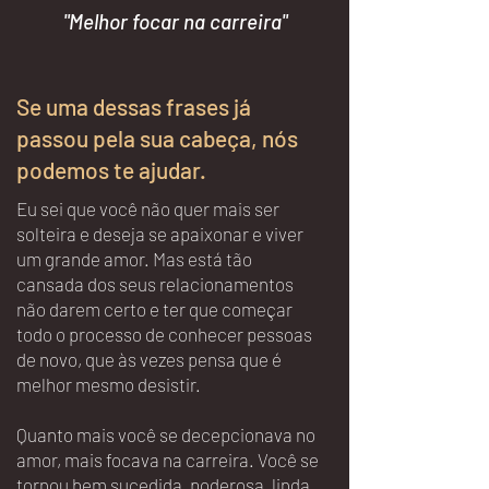
"Melhor focar na carreira"
Se uma dessas frases já
passou pela sua cabeça, nós
podemos te ajudar.
Eu sei que você não quer mais ser
solteira e deseja se apaixonar e viver
um grande amor. Mas está tão
cansada dos seus relacionamentos
não darem certo e ter que começar
todo o processo de conhecer pessoas
de novo, que às vezes pensa que é
melhor mesmo desistir.
Quanto mais você se decepcionava no
amor, mais focava na carreira. Você se
tornou bem sucedida, poderosa, linda,