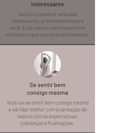
interessante
Você vai construir uma vida
interessante, primeiramente para
você. E vai exercer um magnetismo
intenso no cara que você se interessar.
Se sentir bem
consigo mesma
Você vai se sentir bem consigo mesma
e vai lidar melhor com a sensação de
vazio e com as expectativas,
cobranças e frustrações.