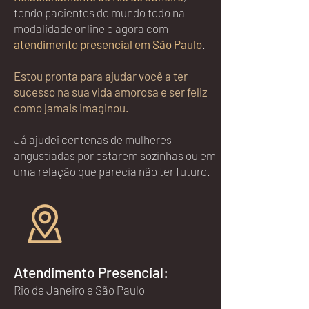
tendo pacientes do mundo todo na
modalidade online e agora com
atendimento presencial em São Paulo
.
Estou pronta para ajudar você a ter
sucesso na sua vida amorosa e ser feliz
como jamais imaginou.
Já ajudei centenas de mulheres
angustiadas por estarem sozinhas ou em
uma relação que parecia não ter futuro.
Atendimento Presencial:
Rio de Janeiro e São Paulo