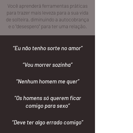
Você aprenderá ferramentas práticas
para trazer mais leveza para a sua vida
de solteira, diminuindo a autocobrança
e o "desespero" para ter uma relação.
“Eu não tenho sorte no amor”
“Vou morrer sozinha”
“Nenhum homem me quer”
“Os homens só querem ficar
comigo para sexo”
“Deve ter algo errado comigo”