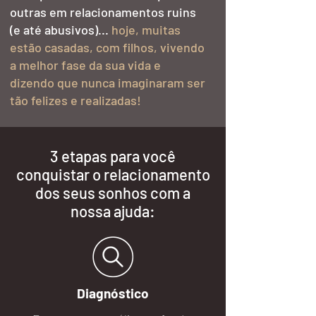
outras em relacionamentos ruins
(e até abusivos)...
hoje, muitas
estão casadas, com filhos, vivendo
a melhor fase da sua vida e
dizendo que nunca imaginaram ser
tão felizes e realizadas!
3 etapas para você
conquistar o relacionamento
dos seus sonhos com a
nossa ajuda:
Diagnóstico