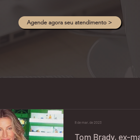
Agende agora seu atendimento >
8 de mar. de 2023
Tom Brady, ex-ma