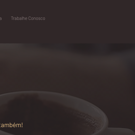
a
Trabalhe Conosco
 também!